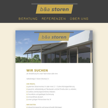
BERATUNG
REFERENZEN
ÜBER UNS