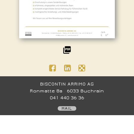
BISCONTIN ARRIMO AG
Ronmatte 8a 6033 Buchrain
041 440 36 36
MAIL