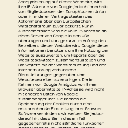
Anonymisierung auf dieser Webseite, wird
Ihre IP-Adresse von Google jedoch innerhalb
von Mitgliedstaaten der Europäischen Union
oder in anderen Vertragsstaaten des
Abkommens über den Europäischen
Wirtschaftsraum zuvor gekürzt. Nur in
Ausnahmefällen wird die volle IP-Adresse an
einen Server von Google in den USA
übertragen und dort gekürzt. Im Auftrag des
Betreibers dieser Website wird Google diese
Informationen benutzen, um Ihre Nutzung der
Website auszuwerten, um Reports über die
Websiteaktivitäten zusammenzustellen und
um weitere mit der Websitenutzung und der
Internetnutzung verbundene
Dienstleistungen gegenüber dem
Websitebetreiber zu erbringen
.
Die im
Rahmen von Google Analytics von Ihrem
Browser übermittelte IP-Adresse wird nicht
mit anderen Daten von Google
zusammengeführt. Sie können die
Speicherung der Cookies durch eine
entsprechende Einstellung Ihrer Browser-
Software verhindern; wir weisen Sie jedoch
darauf hin, dass Sie in diesem Fall
gegebenenfalls nicht sämtliche Funktionen