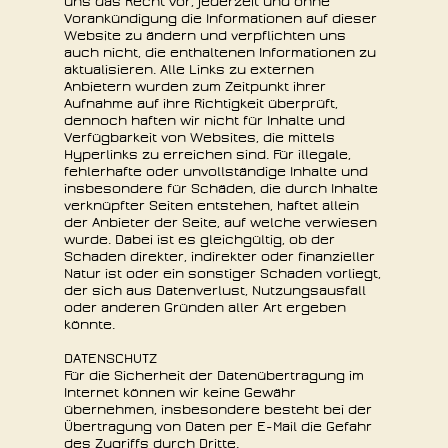
uns das Recht vor, jederzeit und ohne
Vorankündigung die Informationen auf dieser
Website zu ändern und verpflichten uns
auch nicht, die enthaltenen Informationen zu
aktualisieren. Alle Links zu externen
Anbietern wurden zum Zeitpunkt ihrer
Aufnahme auf ihre Richtigkeit überprüft,
dennoch haften wir nicht für Inhalte und
Verfügbarkeit von Websites, die mittels
Hyperlinks zu erreichen sind. Für illegale,
fehlerhafte oder unvollständige Inhalte und
insbesondere für Schäden, die durch Inhalte
verknüpfter Seiten entstehen, haftet allein
der Anbieter der Seite, auf welche verwiesen
wurde. Dabei ist es gleichgültig, ob der
Schaden direkter, indirekter oder finanzieller
Natur ist oder ein sonstiger Schaden vorliegt,
der sich aus Datenverlust, Nutzungsausfall
oder anderen Gründen aller Art ergeben
könnte.
DATENSCHUTZ
Für die Sicherheit der Datenübertragung im
Internet können wir keine Gewähr
übernehmen, insbesondere besteht bei der
Übertragung von Daten per E-Mail die Gefahr
des Zugriffs durch Dritte.