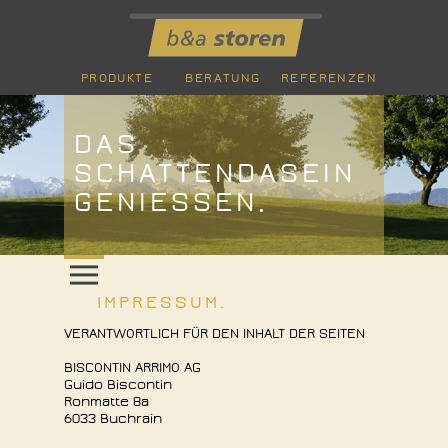
PRODUKTE
BERATUNG
REFERENZEN
DAS
SCHATTENDASEIN
GENIESSEN.
Menü
IMPRESSUM.
VERANTWORTLICH FÜR DEN INHALT DER SEITEN
BISCONTIN ARRIMO AG
Guido Biscontin
Ronmatte 8a
6033 Buchrain