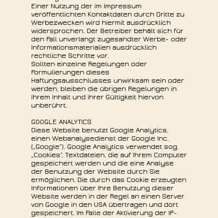
Einer Nutzung der im Impressum
veröffentlichten Kontaktdaten durch Dritte zu
Werbezwecken wird hiermit ausdrücklich
widersprochen. Der Betreiber behält sich für
den Fall unverlangt zugesandter Werbe- oder
Informationsmaterialien ausdrücklich
rechtliche Schritte vor.
Sollten einzelne Regelungen oder
Formulierungen dieses
Haftungsausschlusses unwirksam sein oder
werden, bleiben die übrigen Regelungen in
ihrem Inhalt und ihrer Gültigkeit hiervon
unberührt.
GOOGLE ANALYTICS
Diese Website benutzt Google Analytics,
einen Webanalysedienst der Google Inc.
(„Google“). Google Analytics verwendet sog.
„Cookies“, Textdateien, die auf Ihrem Computer
gespeichert werden und die eine Analyse
der Benutzung der Website durch Sie
ermöglichen. Die durch d
as
Cookie erzeugten
Informationen über Ihre Benutzung dieser
Website werden in der Regel an einen Server
von Google in den USA übertragen und dort
gespeichert. Im Falle der Aktivierung der IP-